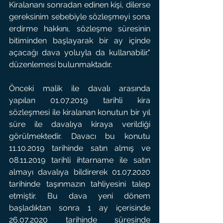
Kiralananı sonradan edinen kişi, dilerse 
gereksinim sebebiyle sözleşmeyi sona 
erdirme hakkını, sözleşme süresinin 
bitiminden başlayarak bir ay içinde 
açacağı dava yoluyla da kullanabilir." 
düzenlemesi bulunmaktadır.
Önceki malik ile davalı arasında 
yapılan 01.07.2019 tarihli kira 
sözleşmesi ile kiralanan konutun bir yıl 
süre ile davalıya kiraya verildiği 
görülmektedir. Davacı bu konutu 
11.10.2019 tarihinde satın almış ve 
08.11.2019 tarihli ihtarname ile satın 
almayı davalıya bildirerek 01.07.2020 
tarihinde taşınmazın tahliyesini talep 
etmiştir. Bu dava yeni dönem 
başladıktan sonra 1 ay içerisinde 
26.07.2020 tarihinde süresinde 