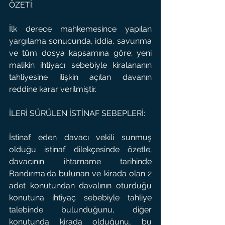
ÖZETİ:
İlk derece mahkemesince yapılan 
yargılama sonucunda, iddia, savunma 
ve tüm dosya kapsamına göre; yeni 
malikin ihtiyacı sebebiyle kiralananın 
tahliyesine ilişkin açılan davanın 
reddine karar verilmiştir.
İLERİ SÜRÜLEN İSTİNAF SEBEPLERİ:
İstinaf eden davacı vekili sunmuş 
olduğu istinaf dilekçesinde özetle; 
davacının ihtarname tarihinde 
Bandırma'da bulunan ve kirada olan 2 
adet konutundan davalının oturduğu 
konutuna ihtiyaç sebebiyle tahliye 
talebinde bulunduğunu, diğer 
konutunda kirada olduğunu, bu 