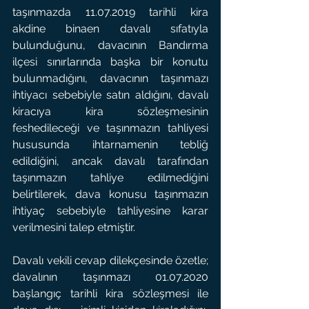
taşınmazda 11.07.2019 tarihli kira 
akdine binaen davalı sıfatıyla 
bulunduğunu, davacının Bandırma 
ilçesi sınırlarında başka bir konutu 
bulunmadığını, davacının taşınmazı 
ihtiyacı sebebiyle satın aldığını, davalı 
kiracıya kira sözleşmesinin 
feshedileceği ve taşınmazın tahliyesi 
hususunda ihtarnamenin tebliğ 
edildiğini, ancak davalı tarafından 
taşınmazın tahliye edilmediğini 
belirtilerek, dava konusu taşınmazın 
ihtiyaç sebebiyle tahliyesine karar 
verilmesini talep etmiştir.
Davalı vekili cevap dilekçesinde özetle; 
davalının taşınmazı 01.07.2020 
başlangıç tarihli kira sözleşmesi ile 