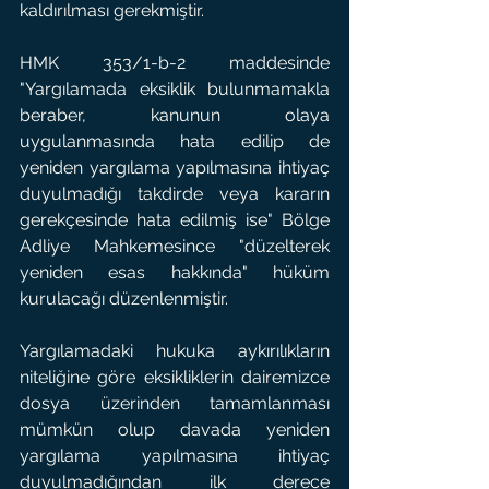
kaldırılması gerekmiştir.
HMK 353/1-b-2 maddesinde 
"Yargılamada eksiklik bulunmamakla 
beraber, kanunun olaya 
uygulanmasında hata edilip de 
yeniden yargılama yapılmasına ihtiyaç 
duyulmadığı takdirde veya kararın 
gerekçesinde hata edilmiş ise" Bölge 
Adliye Mahkemesince "düzelterek 
yeniden esas hakkında" hüküm 
kurulacağı düzenlenmiştir.
Yargılamadaki hukuka aykırılıkların 
niteliğine göre eksikliklerin dairemizce 
dosya üzerinden tamamlanması 
mümkün olup davada yeniden 
yargılama yapılmasına ihtiyaç 
duyulmadığından ilk derece 