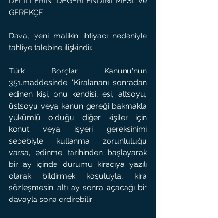
DELİLLERİN DEĞERLENDİRİLMESİ ve 
GEREKÇE:
Dava, yeni malikin ihtiyacı nedeniyle 
tahliye talebine ilişkindir.
Türk Borçlar Kanunu'nun 
351.maddesinde "Kiralananı sonradan 
edinen kişi, onu kendisi, eşi, altsoyu, 
üstsoyu veya kanun gereği bakmakla 
yükümlü olduğu diğer kişiler için 
konut veya işyeri gereksinimi 
sebebiyle kullanma zorunluluğu 
varsa, edinme tarihinden başlayarak 
bir ay içinde durumu kiracıya yazılı 
olarak bildirmek koşuluyla, kira 
sözleşmesini altı ay sonra açacağı bir 
davayla sona erdirebilir.