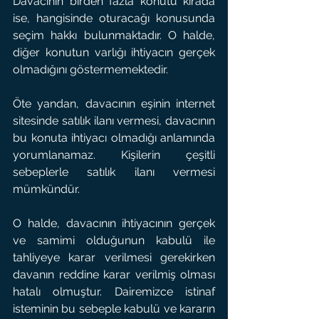
Davacının birden fazla konutu kirada 
ise, hangisinde oturacağı konusunda 
seçim hakkı bulunmaktadır. O halde, 
diğer konutun varlığı ihtiyacın gerçek 
olmadığını göstermemektedir.
Öte yandan, davacının eşinin internet 
sitesinde satılık ilanı vermesi, davacının 
bu konuta ihtiyacı olmadığı anlamında 
yorumlanamaz. Kişilerin çeşitli 
sebeplerle satılık ilanı vermesi 
mümkündür.
O halde, davacının ihtiyacının gerçek 
ve samimi olduğunun kabulü ile 
tahliyeye karar verilmesi gerekirken 
davanın reddine karar verilmiş olması 
hatalı olmuştur. Dairemizce istinaf 
isteminin bu sebeple kabulü ve kararın 