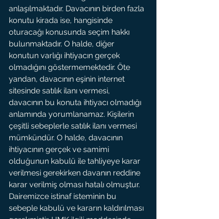
anlaşılmaktadır. Davacının birden fazla 
konutu kirada ise, hangisinde 
oturacağı konusunda seçim hakkı 
bulunmaktadır. O halde, diğer 
konutun varlığı ihtiyacın gerçek 
olmadığını göstermemektedir. Öte 
yandan, davacının eşinin internet 
sitesinde satılık ilanı vermesi, 
davacının bu konuta ihtiyacı olmadığı 
anlamında yorumlanamaz. Kişilerin 
çeşitli sebeplerle satılık ilanı vermesi 
mümkündür. O halde, davacının 
ihtiyacının gerçek ve samimi 
olduğunun kabulü ile tahliyeye karar 
verilmesi gerekirken davanın reddine 
karar verilmiş olması hatalı olmuştur. 
Dairemizce istinaf isteminin bu 
sebeple kabulü ve kararın kaldırılması 