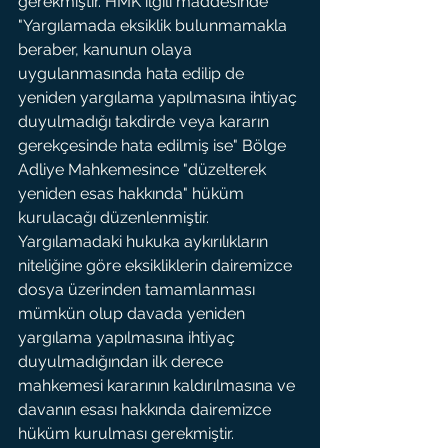
gerekmiştir. HMK ilgili maddesinde 
"Yargılamada eksiklik bulunmamakla 
beraber, kanunun olaya 
uygulanmasında hata edilip de 
yeniden yargılama yapılmasına ihtiyaç 
duyulmadığı takdirde veya kararın 
gerekçesinde hata edilmiş ise" Bölge 
Adliye Mahkemesince "düzelterek 
yeniden esas hakkında" hüküm 
kurulacağı düzenlenmiştir. 
Yargılamadaki hukuka aykırılıkların 
niteliğine göre eksikliklerin dairemizce 
dosya üzerinden tamamlanması 
mümkün olup davada yeniden 
yargılama yapılmasına ihtiyaç 
duyulmadığından ilk derece 
mahkemesi kararının kaldırılmasına ve 
davanın esası hakkında dairemizce 
hüküm kurulması gerekmiştir.