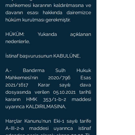
mahkemesi kararının kaldırılmasına ve 
davanın esası hakkında dairemizce 
hüküm kurulması gerekmiştir.
HÜKÜM: Yukarıda açıklanan 
nedenlerle,
İstinaf başvurusunun KABULÜNE,
A.- Bandırma Sulh Hukuk 
Mahkemesi'nin 2020/796 Esas 
2021/1617 Karar sayılı dava 
dosyasında verilen 05.10.2021 tarihli 
kararın HMK 353/1-b-2 maddesi 
uyarınca KALDIRILMASINA,
Harçlar Kanunu'nun Eki-1 sayılı tarife 
A-III-2-a maddesi uyarınca istinaf 