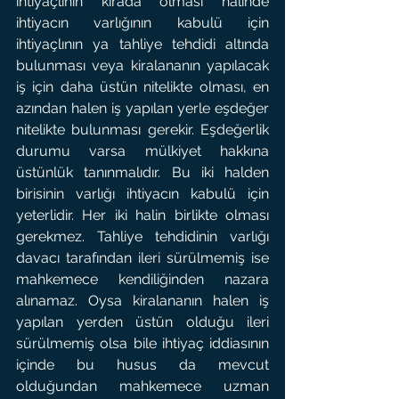
ihtiyaçlının kirada olması halinde 
ihtiyacın varlığının kabulü için 
ihtiyaçlının ya tahliye tehdidi altında 
bulunması veya kiralananın yapılacak 
iş için daha üstün nitelikte olması, en 
azından halen iş yapılan yerle eşdeğer 
nitelikte bulunması gerekir. Eşdeğerlik 
durumu varsa mülkiyet hakkına 
üstünlük tanınmalıdır. Bu iki halden 
birisinin varlığı ihtiyacın kabulü için 
yeterlidir. Her iki halin birlikte olması 
gerekmez. Tahliye tehdidinin varlığı 
davacı tarafından ileri sürülmemiş ise 
mahkemece kendiliğinden nazara 
alınamaz. Oysa kiralananın halen iş 
yapılan yerden üstün olduğu ileri 
sürülmemiş olsa bile ihtiyaç iddiasının 
içinde bu husus da mevcut 
olduğundan mahkemece uzman 