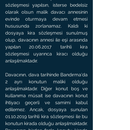
sözleşmesi yapılsın, isterse bedelsiz 
olarak olsun malik davacı annesinin 
evinde oturmaya devam etmesi 
hususunda zorlanamaz. Kaldı ki 
dosyaya kira sözleşmesi sunulmuş 
olup, davacının annesi ile eşi arasında 
yapılan 20.06.2017 tarihli kira 
sözleşmesi uyarınca kiracı olduğu 
anlaşılmaktadır.
Davacının, dava tarihinde Bandırma'da 
2 ayrı konutun maliki olduğu 
anlaşılmaktadır. Diğer konut boş ve 
kullanıma müsait ise davacının konut 
ihtiyacı geçerli ve samimi kabul 
edilemez. Ancak, dosyaya sunulan 
01.10.2019 tarihli kira sözleşmesi ile bu 
konutun kirada olduğu anlaşılmaktadır. 