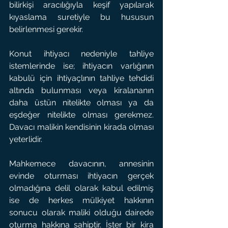
bilirkişi aracılığıyla keşif yapılarak 
kıyaslama suretiyle bu hususun 
belirlenmesi gerekir.
Konut ihtiyacı nedeniyle tahliye 
istemlerinde ise; ihtiyacın varlığının 
kabulü için ihtiyaçlının tahliye tehdidi 
altında bulunması veya kiralananın 
daha üstün nitelikte olması ya da 
eşdeğer nitelikte olması gerekmez. 
Davacı malikin kendisinin kirada olması 
yeterlidir.
Mahkemece davacının, annesinin 
evinde oturması ihtiyacın gerçek 
olmadığına delil olarak kabul edilmiş 
ise de herkes mülkiyet hakkının 
sonucu olarak maliki olduğu dairede 
oturma hakkına sahiptir. İster bir kira 