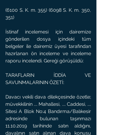
(6100 S. K. m. 355) (6098 S. K. m. 350, 
351)
İstinaf incelemesi için dairemize 
gönderilen dosya içindeki tüm 
belgeler ile dairemiz üyesi tarafından 
hazırlanan ön inceleme ve inceleme 
raporu incelendi. Gereği görüşüldü:
TARAFLARIN İDDİA VE 
SAVUNMALARININ ÖZETİ:
Davacı vekili dava dilekçesinde özetle; 
müvekkilinin .... Mahallesi, .... Caddesi, .... 
Sitesi A Blok No:4 Bandırma/Balıkesir 
adresinde bulunan taşınmazı 
11.10.2019 tarihinde satın aldığını, 
davalının satın alınan dava konusu 