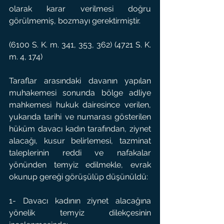
olarak karar verilmesi doğru 
görülmemiş, bozmayı gerektirmiştir.
(6100 S. K. m. 341, 353, 362) (4721 S. K. 
m. 4, 174)
Taraflar arasındaki davanın yapılan 
muhakemesi sonunda bölge adliye 
mahkemesi hukuk dairesince verilen, 
yukarıda tarihi ve numarası gösterilen 
hüküm davacı kadın tarafından, ziynet 
alacağı, kusur belirlemesi, tazminat 
taleplerinin reddi ve nafakalar 
yönünden temyiz edilmekle, evrak 
okunup gereği görüşülüp düşünüldü:
1- Davacı kadının ziynet alacağına 
yönelik temyiz dilekçesinin 