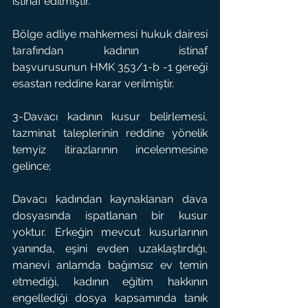
istinaf edilmiştir.
Bölge adliye mahkemesi hukuk dairesi 
tarafından kadının istinaf 
başvurusunun HMK 353/1-b -1 gereği 
esastan reddine karar verilmiştir.
3-Davacı kadının kusur belirlemesi, 
tazminat taleplerinin reddine yönelik 
temyiz itirazlarının incelenmesine 
gelince;
Davacı kadından kaynaklanan dava 
dosyasında ispatlanan bir kusur 
yoktur. Erkeğin mevcut kusurlarının 
yanında, eşini evden uzaklaştırdığı, 
manevi anlamda bağımsız ev temin 
etmediği, kadının eğitim hakkının 
engellediği dosya kapsamında tanık 