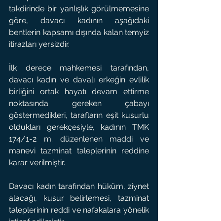
takdirinde bir yanlışlık görülmemesine 
göre, davacı kadının aşağıdaki 
bentlerin kapsamı dışında kalan temyiz 
itirazları yersizdir.
İlk derece mahkemesi tarafından, 
davacı kadın ve davalı erkeğin evlilik 
birliğini ortak hayatı devam ettirme 
noktasında gereken çabayı 
göstermedikleri, tarafların eşit kusurlu 
oldukları gerekçesiyle, kadının TMK 
174/1-2 m. düzenlenen maddi ve 
manevi tazminat taleplerinin reddine 
karar verilmiştir.
Davacı kadın tarafından hüküm, ziynet 
alacağı, kusur belirlemesi, tazminat 
taleplerinin reddi ve nafakalara yönelik 