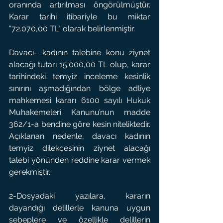
oranında artırılması öngörülmüştür. 
Karar tarihi itibariyle bu miktar 
"72.070,00 TL" olarak belirlenmiştir.
Davacı- kadının talebine konu ziynet 
alacağı tutarı 15.000,00 TL olup, karar 
tarihindeki temyiz inceleme kesinlik 
sınırını aşmadığından bölge adliye 
mahkemesi kararı 6100 sayılı Hukuk 
Muhakemeleri Kanunu’nun madde 
362/1-a bendine göre kesin niteliktedir. 
Açıklanan nedenle, davacı kadının 
temyiz dilekçesinin ziynet alacağı 
talebi yönünden reddine karar vermek 
gerekmiştir.
2-Dosyadaki yazılara, kararın 
dayandığı delillerle kanuna uygun 
sebeplere ve özellikle delillerin 