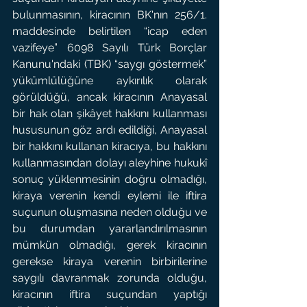
bulunmasının, kiracının BK'nın 256/1. 
maddesinde belirtilen “icap eden 
vazifeye” 6098 Sayılı Türk Borçlar 
Kanunu'ndaki (TBK) “saygı göstermek” 
yükümlülüğüne aykırılık olarak 
görüldüğü, ancak kiracının Anayasal 
bir hak olan şikâyet hakkını kullanması 
hususunun göz ardı edildiği, Anayasal 
bir hakkını kullanan kiracıya, bu hakkını 
kullanmasından dolayı aleyhine hukukî 
sonuç yüklenmesinin doğru olmadığı, 
kiraya verenin kendi eylemi ile iftira 
suçunun oluşmasına neden olduğu ve 
bu durumdan yararlandırılmasının 
mümkün olmadığı, gerek kiracının 
gerekse kiraya verenin birbirilerine 
saygılı davranmak zorunda olduğu, 
kiracının iftira suçundan yaptığı 