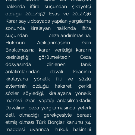
hakkında iftira suçundan şikayetçi 
olduğu 2011/157 Esas ve 2012/36 
Karar sayılı dosyada yapılan yargılama 
sonunda kiralayan hakkında iftira 
suçundan cezalandırılmasına, 
Hükmün Açıklanmasının Geri 
Bırakılmasına karar verildiği kararın 
kesinleştiği görülmektedir. Ceza 
dosyasında dinlenen tanık 
anlatımlarından davalı kiracının 
kiralayana yönelik fiili ve sözlü 
eyleminin olduğu hakaret içerikli 
sözler söylediği, kiralayana yönelik 
manevi ızrar yaptığı anlaşılmaktadır. 
Davalının, ceza yargılamasında yeterli 
delil olmadığı gerekçesiyle beraat 
etmiş olması Türk Borçlar kanunu 74. 
maddesi uyarınca hukuk hakimini 