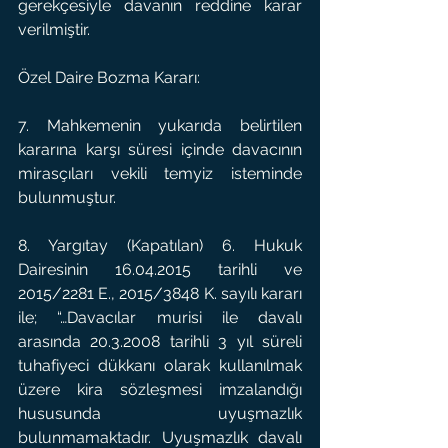
gerekçesiyle davanın reddine karar 
verilmiştir.
Özel Daire Bozma Kararı:
7. Mahkemenin yukarıda belirtilen 
kararına karşı süresi içinde davacının 
mirasçıları vekili temyiz isteminde 
bulunmuştur.
8. Yargıtay (Kapatılan) 6. Hukuk 
Dairesinin 16.04.2015 tarihli ve 
2015/2281 E., 2015/3848 K. sayılı kararı 
ile; “…Davacılar murisi ile davalı 
arasında 20.3.2008 tarihli 3 yıl süreli 
tuhafiyeci dükkanı olarak kullanılmak 
üzere kira sözleşmesi imzalandığı 
hususunda uyuşmazlık 
bulunmamaktadır. Uyuşmazlık davalı 