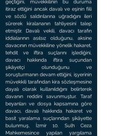
geçtiğini, müvekkilinin bu duruma 
itiraz ettiğini ancak davalı ve eşinin fiili 
ve sözlü saldırılarına uğradığını ileri 
sürerek kiralananın tahliyesini talep 
etmiştir. Davalı vekili, davacı tarafın 
iddialarının asılsız olduğunu, aksine 
davacının müvekkiline yönelik hakaret, 
tehdit ve iftira suçlarını işlediğini, 
davacı hakkında iftira suçundan 
şikâyetçi olunduğunu ve 
soruşturmanın devam ettiğini, işyerinin 
müvekkili tarafından kira sözleşmesine 
dayalı olarak kullanıldığını belirterek 
davanın reddini savunmuştur. Taraf 
beyanları ve dosya kapsamına göre 
davacı, davalı hakkında hakaret ve 
basit yaralama suçlarından şikâyette 
bulunmuş, İzmir 10. Sulh Ceza 
Mahkemesince yapılan yargılama 