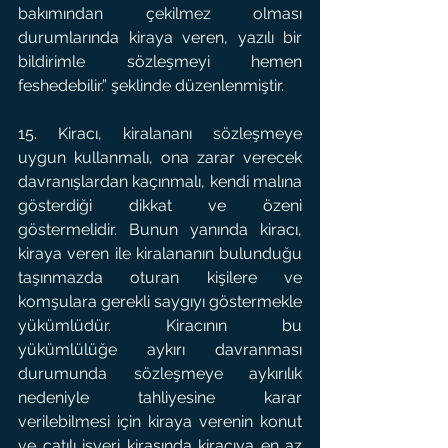
bakımından çekilmez olması 
durumlarında kiraya veren, yazılı bir 
bildirimle sözleşmeyi hemen 
feshedebilir.” şeklinde düzenlenmiştir.
15. Kiracı, kiralananı sözleşmeye 
uygun kullanmalı, ona zarar verecek 
davranışlardan kaçınmalı, kendi malına 
gösterdiği dikkat ve özeni 
göstermelidir. Bunun yanında kiracı, 
kiraya veren ile kiralananın bulunduğu 
taşınmazda oturan kişilere ve 
komşulara gerekli saygıyı göstermekle 
yükümlüdür. Kiracının bu 
yükümlülüğe aykırı davranması 
durumunda sözleşmeye aykırılık 
nedeniyle tahliyesine karar 
verilebilmesi için kiraya verenin konut 
ve çatılı işyeri kirasında kiracıya en az 