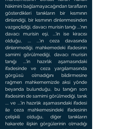
hâkimini bağlamayacağından tarafların 
gösterdikleri tanıkların bir kısmının 
dinlendiği, bir kısmının dinlenmesinden 
vazgeçildiği, davacı murisin tanığı ....'nın 
davacı murisin eşi, ....'in ise kiracısı 
olduğu, .... ....'ın ceza davasında 
dinlenmediği, mahkemedeki ifadesinin 
samimi görülmediği, davacı murisin 
tanığı ....'in hazırlık aşamasındaki 
ifadesinde ve ceza yargılamasında 
görgüsü olmadığını bildirmesine 
rağmen mahkememizde aksi yönde 
beyanda bulunduğu, bu tanığın son 
ifadesinin de samimi görülmediği, tanık 
.... ve ....'in hazırlık aşamasındaki ifadesi 
ile ceza mahkemesindeki ifadesinin 
çelişkili olduğu, diğer tanıkların 
hakarete ilişkin görgülerinin olmadığı 