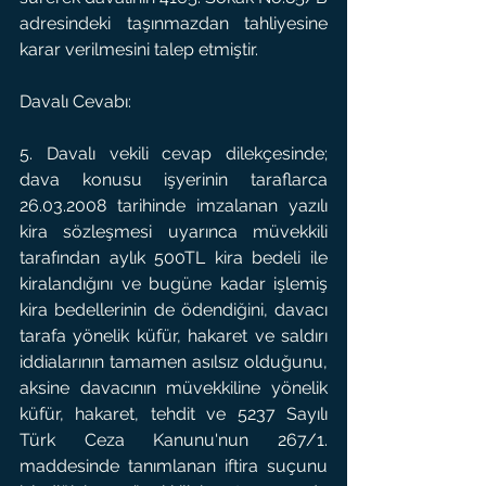
adresindeki taşınmazdan tahliyesine 
karar verilmesini talep etmiştir.
Davalı Cevabı:
5. Davalı vekili cevap dilekçesinde; 
dava konusu işyerinin taraflarca 
26.03.2008 tarihinde imzalanan yazılı 
kira sözleşmesi uyarınca müvekkili 
tarafından aylık 500TL kira bedeli ile 
kiralandığını ve bugüne kadar işlemiş 
kira bedellerinin de ödendiğini, davacı 
tarafa yönelik küfür, hakaret ve saldırı 
iddialarının tamamen asılsız olduğunu, 
aksine davacının müvekkiline yönelik 
küfür, hakaret, tehdit ve 5237 Sayılı 
Türk Ceza Kanunu'nun 267/1. 
maddesinde tanımlanan iftira suçunu 