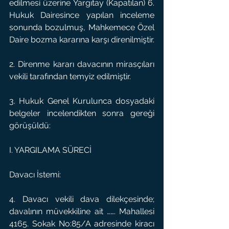
edilmesi üzerine Yargıtay (Kapatılan) 6. 
Hukuk Dairesince yapılan inceleme 
sonunda bozulmuş, Mahkemece Özel 
Daire bozma kararına karşı direnilmiştir.
2. Direnme kararı davacının mirasçıları 
vekili tarafından temyiz edilmiştir.
3. Hukuk Genel Kurulunca dosyadaki 
belgeler incelendikten sonra gereği 
görüşüldü:
I. YARGILAMA SÜRECİ
Davacı İstemi:
4. Davacı vekili dava dilekçesinde; 
davalının müvekkiline ait ……. Mahallesi 
4165. Sokak No:85/A adresinde kiracı 