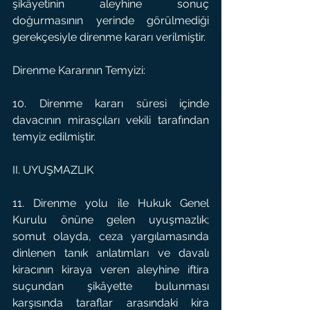
şikâyetinin aleyhine sonuç 
doğurmasının yerinde görülmediği 
gerekçesiyle direnme kararı verilmiştir.
Direnme Kararının Temyizi:
10. Direnme kararı süresi içinde 
davacının mirasçıları vekili tarafından 
temyiz edilmiştir.
II. UYUŞMAZLIK
11. Direnme yolu ile Hukuk Genel 
Kurulu önüne gelen uyuşmazlık; 
somut olayda, ceza yargılamasında 
dinlenen tanık anlatımları ve davalı 
kiracının kiraya veren aleyhine iftira 
suçundan şikâyette bulunması 
karşısında taraflar arasındaki kira 