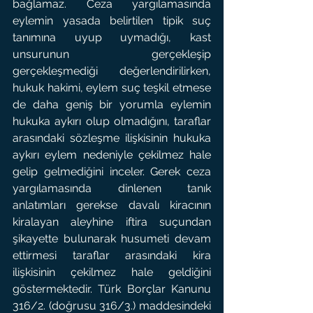
bağlamaz. Ceza yargılamasında 
eylemin yasada belirtilen tipik suç 
tanımına uyup uymadığı, kast 
unsurunun gerçekleşip 
gerçekleşmediği değerlendirilirken, 
hukuk hakimi, eylem suç teşkil etmese 
de daha geniş bir yorumla eylemin 
hukuka aykırı olup olmadığını, taraflar 
arasındaki sözleşme ilişkisinin hukuka 
aykırı eylem nedeniyle çekilmez hale 
gelip gelmediğini inceler. Gerek ceza 
yargılamasında dinlenen tanık 
anlatımları gerekse davalı kiracının 
kiralayan aleyhine iftira suçundan 
şikayette bulunarak husumeti devam 
ettirmesi taraflar arasındaki kira 
ilişkisinin çekilmez hale geldiğini 
göstermektedir. Türk Borçlar Kanunu 
316/2. (doğrusu 316/3.) maddesindeki 