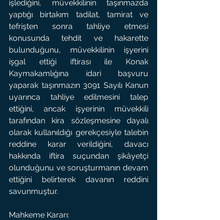
işlediğini, müvekkilinin taşınmazda 
yaptığı birtakım tadilat, tamirat ve 
tefrişten sonra tahliye etmesi 
konusunda tehdit ve hakarette 
bulunduğunu, müvekkilinin işyerini 
işgal ettiği iftirası ile Konak 
Kaymakamlığına idari başvuru 
yaparak taşınmazın 3091 Sayılı Kanun 
uyarınca tahliye edilmesini talep 
ettiğini, ancak işyerinin müvekkili 
tarafından kira sözleşmesine dayalı 
olarak kullanıldığı gerekçesiyle talebin 
reddine karar verildiğini, davacı 
hakkında iftira suçundan şikâyetçi 
olunduğunu ve soruşturmanın devam 
ettiğini belirterek davanın reddini 
savunmuştur.
Mahkeme Kararı: