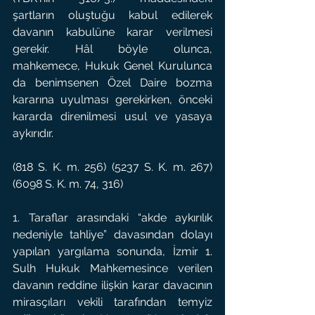
şartların oluştuğu kabul edilerek 
davanın kabulüne karar verilmesi 
gerekir. Hâl böyle olunca, 
mahkemece, Hukuk Genel Kurulunca 
da benimsenen Özel Daire bozma 
kararına uyulması gerekirken, önceki 
kararda direnilmesi usul ve yasaya 
aykırıdır.
(818 S. K. m. 256) (5237 S. K. m. 267) 
(6098 S. K. m. 74, 316)
1. Taraflar arasındaki “akde aykırılık 
nedeniyle tahliye” davasından dolayı 
yapılan yargılama sonunda, İzmir 1. 
Sulh Hukuk Mahkemesince verilen 
davanın reddine ilişkin karar davacının 
mirasçıları vekili tarafından temyiz 