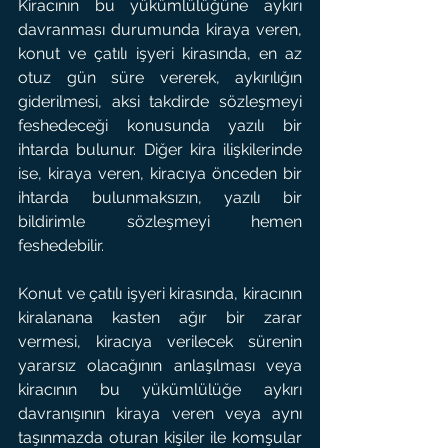
Kiracının bu yükümlülüğüne aykırı 
davranması durumunda kiraya veren, 
konut ve çatılı işyeri kirasında, en az 
otuz gün süre vererek, aykırılığın 
giderilmesi, aksi takdirde sözleşmeyi 
feshedeceği konusunda yazılı bir 
ihtarda bulunur. Diğer kira ilişkilerinde 
ise, kiraya veren, kiracıya önceden bir 
ihtarda bulunmaksızın, yazılı bir 
bildirimle sözleşmeyi hemen 
feshedebilir.
Konut ve çatılı işyeri kirasında, kiracının 
kiralanana kasten ağır bir zarar 
vermesi, kiracıya verilecek sürenin 
yararsız olacağının anlaşılması veya 
kiracının bu yükümlülüğe aykırı 
davranışının kiraya veren veya aynı 
taşınmazda oturan kişiler ile komşular 