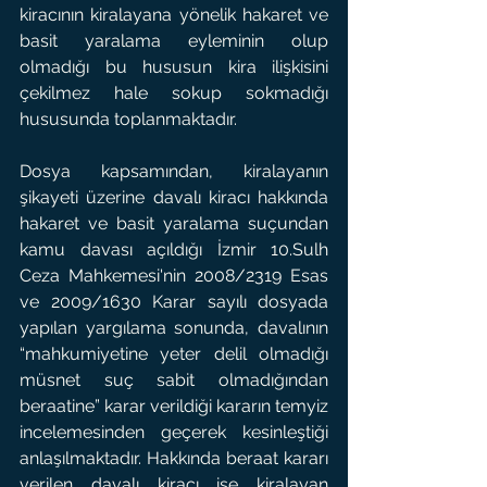
kiracının kiralayana yönelik hakaret ve 
basit yaralama eyleminin olup 
olmadığı bu hususun kira ilişkisini 
çekilmez hale sokup sokmadığı 
hususunda toplanmaktadır.
Dosya kapsamından, kiralayanın 
şikayeti üzerine davalı kiracı hakkında 
hakaret ve basit yaralama suçundan 
kamu davası açıldığı İzmir 10.Sulh 
Ceza Mahkemesi'nin 2008/2319 Esas 
ve 2009/1630 Karar sayılı dosyada 
yapılan yargılama sonunda, davalının 
“mahkumiyetine yeter delil olmadığı 
müsnet suç sabit olmadığından 
beraatine” karar verildiği kararın temyiz 
incelemesinden geçerek kesinleştiği 
anlaşılmaktadır. Hakkında beraat kararı 
verilen davalı kiracı ise kiralayan 