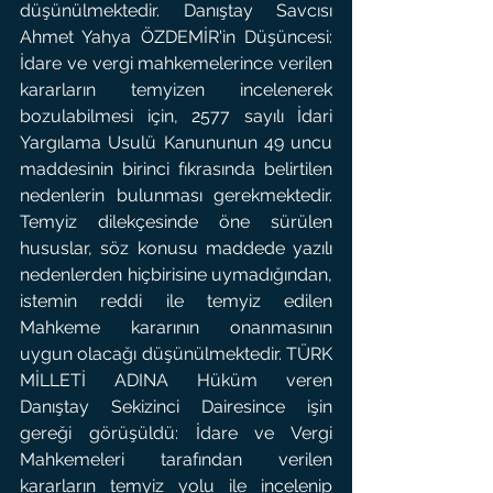
düşünülmektedir. Danıştay Savcısı 
Ahmet Yahya ÖZDEMİR'in Düşüncesi: 
İdare ve vergi mahkemelerince verilen 
kararların temyizen incelenerek 
bozulabilmesi için, 2577 sayılı İdari 
Yargılama Usulü Kanununun 49 uncu 
maddesinin birinci fıkrasında belirtilen 
nedenlerin bulunması gerekmektedir. 
Temyiz dilekçesinde öne sürülen 
hususlar, söz konusu maddede yazılı 
nedenlerden hiçbirisine uymadığından, 
istemin reddi ile temyiz edilen 
Mahkeme kararının onanmasının 
uygun olacağı düşünülmektedir. TÜRK 
MİLLETİ ADINA Hüküm veren 
Danıştay Sekizinci Dairesince işin 
gereği görüşüldü: İdare ve Vergi 
Mahkemeleri tarafından verilen 
kararların temyiz yolu ile incelenip 