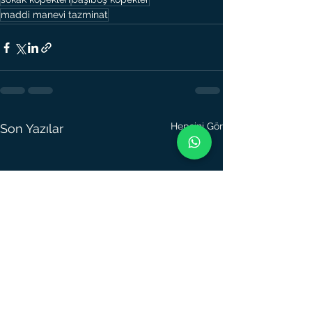
maddi manevi tazminat
Hepsini Gör
Son Yazılar