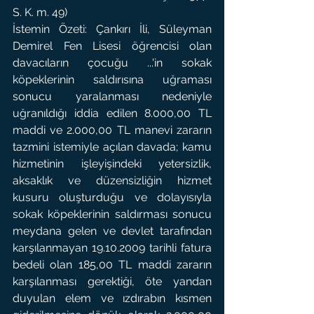
S. K. m. 49) 
İstemin Özeti: Çankırı İli, Süleyman 
Demirel Fen Lisesi öğrencisi olan 
davacıların çocuğu ...'in sokak 
köpeklerinin saldırısına uğraması 
sonucu yaralanması nedeniyle 
uğranıldığı iddia edilen 8.000,00 TL 
maddi ve 2.000,00 TL manevi zararın 
tazmini istemiyle açılan davada; kamu 
hizmetinin işleyişindeki yetersizlik, 
aksaklık ve düzensizliğin hizmet 
kusuru oluşturduğu ve dolayısıyla 
sokak köpeklerinin saldırması sonucu 
meydana gelen ve devlet tarafından 
karşılanmayan 19.10.2009 tarihli fatura 
bedeli olan 185,00 TL maddi zararın 
karşılanması gerektiği, öte yandan 
duyulan elem ve ızdırabın kısmen 